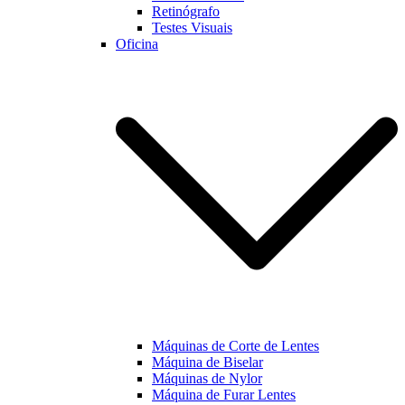
Retinógrafo
Testes Visuais
Oficina
Máquinas de Corte de Lentes
Máquina de Biselar
Máquinas de Nylor
Máquina de Furar Lentes