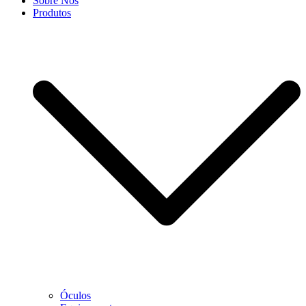
Sobre Nós
Produtos
Óculos