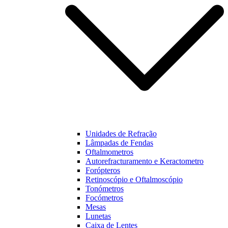
Unidades de Refração
Lâmpadas de Fendas
Oftalmometros
Autorefracturamento e Keractometro
Forópteros
Retinoscópio e Oftalmoscópio
Tonómetros
Focómetros
Mesas
Lunetas
Caixa de Lentes