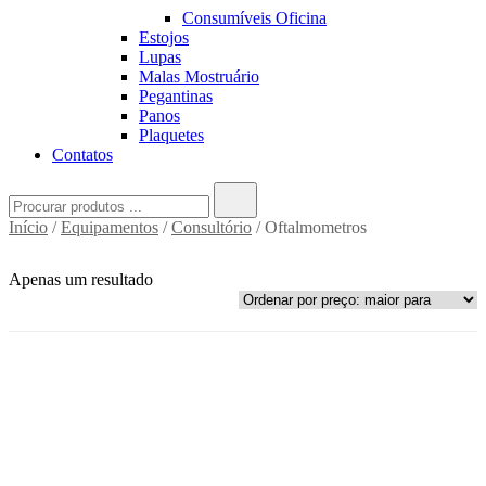
Consumíveis Oficina
Estojos
Lupas
Malas Mostruário
Pegantinas
Panos
Plaquetes
Contatos
Search
for:
Início
/
Equipamentos
/
Consultório
/ Oftalmometros
Apenas um resultado