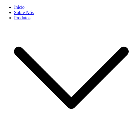
Skip
Início
to
Sobre Nós
content
Produtos