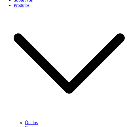
Sobre Nós
Produtos
Óculos