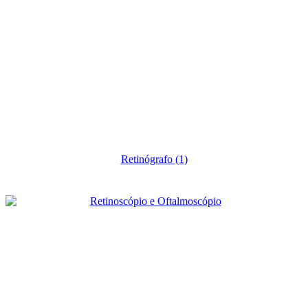
Retinógrafo
(1)