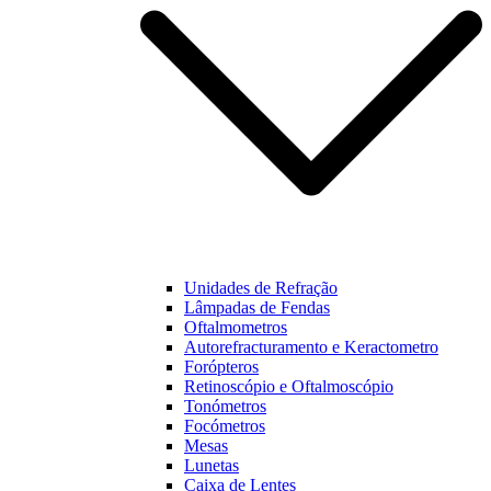
Unidades de Refração
Lâmpadas de Fendas
Oftalmometros
Autorefracturamento e Keractometro
Forópteros
Retinoscópio e Oftalmoscópio
Tonómetros
Focómetros
Mesas
Lunetas
Caixa de Lentes