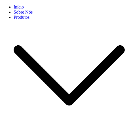
Skip
Início
to
Sobre Nós
content
Produtos