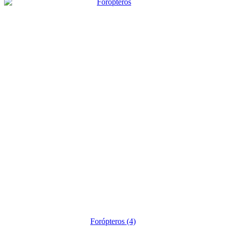
Forópteros
(4)