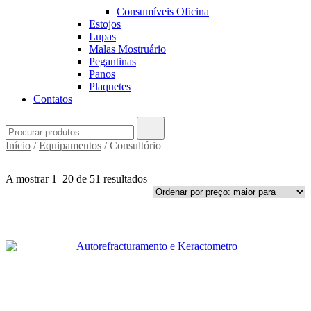
Consumíveis Oficina
Estojos
Lupas
Malas Mostruário
Pegantinas
Panos
Plaquetes
Contatos
Search
for:
Início
/
Equipamentos
/ Consultório
A mostrar 1–20 de 51 resultados