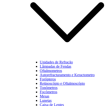
Unidades de Refração
Lâmpadas de Fendas
Oftalmometros
Autorefracturamento e Keractometro
Forópteros
Retinoscópio e Oftalmoscópio
Tonómetros
Focómetros
Mesas
Lunetas
Caixa de Lentes