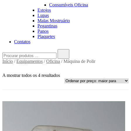
Consumíveis Oficina
Estojos
Lupas
Malas Mostruário
Pegantinas
Panos
Plaquetes
Contatos
Search
for:
Início
/
Equipamentos
/
Oficina
/ Máquina de Polir
A mostrar todos os 4 resultados