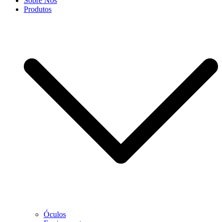
Sobre Nós
Produtos
Óculos