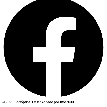
© 2026 Socióptica. Desenvolvido por Info2000