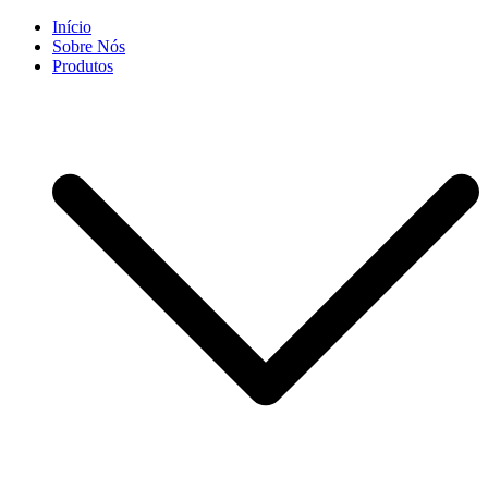
Skip
Início
to
Sobre Nós
content
Produtos