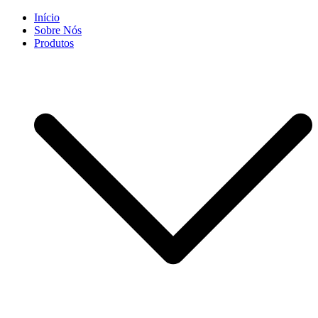
Skip
Início
to
Sobre Nós
content
Produtos