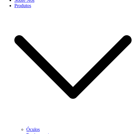
Sobre Nós
Produtos
Óculos