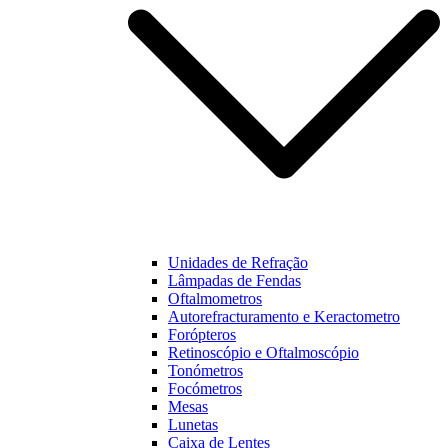
Unidades de Refração
Lâmpadas de Fendas
Oftalmometros
Autorefracturamento e Keractometro
Forópteros
Retinoscópio e Oftalmoscópio
Tonómetros
Focómetros
Mesas
Lunetas
Caixa de Lentes