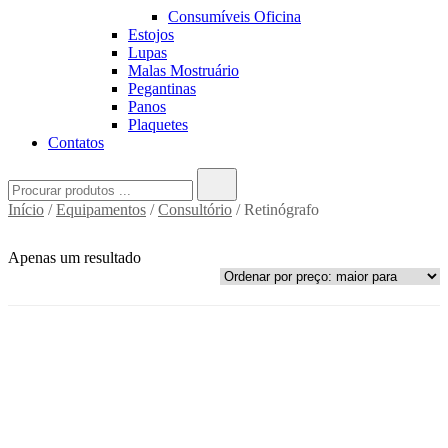
Consumíveis Oficina
Estojos
Lupas
Malas Mostruário
Pegantinas
Panos
Plaquetes
Contatos
Search
for:
Início
/
Equipamentos
/
Consultório
/ Retinógrafo
Apenas um resultado