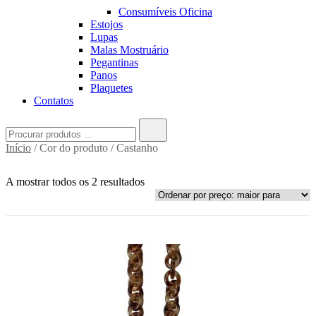
Consumíveis Oficina
Estojos
Lupas
Malas Mostruário
Pegantinas
Panos
Plaquetes
Contatos
Search
for:
Início
/ Cor do produto / Castanho
A mostrar todos os 2 resultados