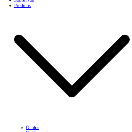
Sobre Nós
Produtos
Óculos