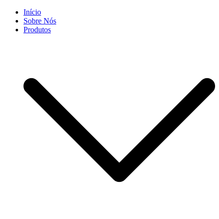
Skip
Início
to
Sobre Nós
content
Produtos