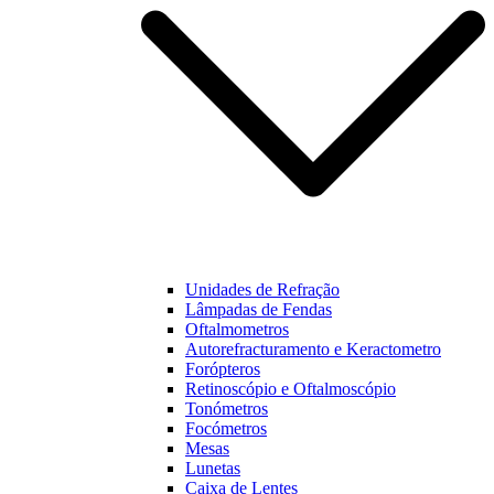
Unidades de Refração
Lâmpadas de Fendas
Oftalmometros
Autorefracturamento e Keractometro
Forópteros
Retinoscópio e Oftalmoscópio
Tonómetros
Focómetros
Mesas
Lunetas
Caixa de Lentes