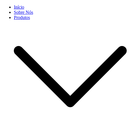
Skip
Início
to
Sobre Nós
content
Produtos