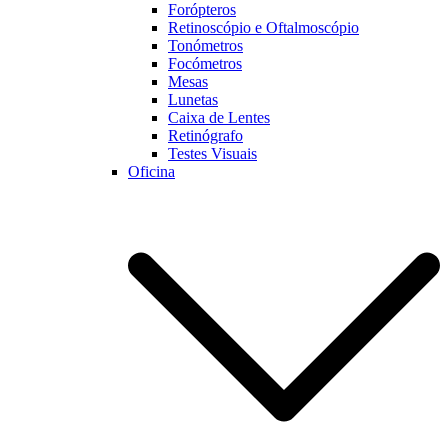
Forópteros
Retinoscópio e Oftalmoscópio
Tonómetros
Focómetros
Mesas
Lunetas
Caixa de Lentes
Retinógrafo
Testes Visuais
Oficina