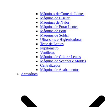
Máquinas de Corte de Lentes
Máquina de Biselar
Máquinas de Nylor
Máquina de Furar Lentes
Máquina de Polir
Máquina de Soldar
Ultrassons e Higienizadoras
Teste de Lentes
Pupilómetro
Ventiletes
Máquina de Colorir Lentes
Máquina de Scanner e Moldes
Centralizador
Máquina de Acabamentos
Acessórios