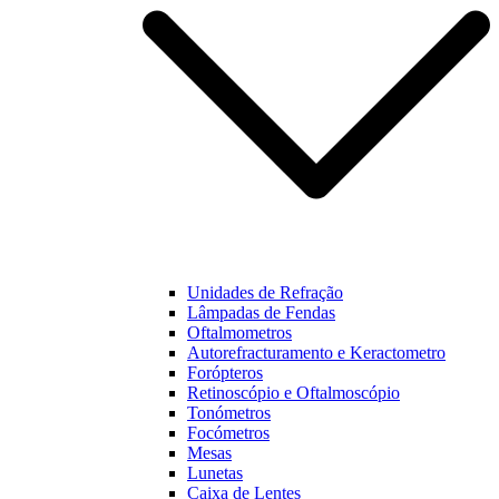
Unidades de Refração
Lâmpadas de Fendas
Oftalmometros
Autorefracturamento e Keractometro
Forópteros
Retinoscópio e Oftalmoscópio
Tonómetros
Focómetros
Mesas
Lunetas
Caixa de Lentes