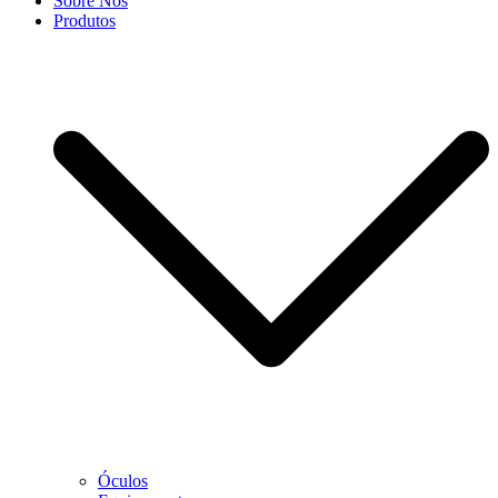
Sobre Nós
Produtos
Óculos