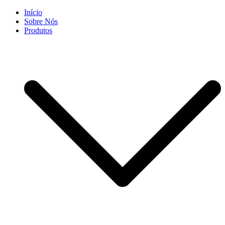
Skip
Início
to
Sobre Nós
content
Produtos