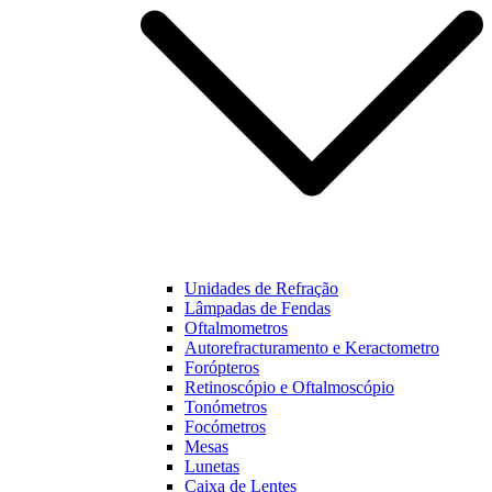
Unidades de Refração
Lâmpadas de Fendas
Oftalmometros
Autorefracturamento e Keractometro
Forópteros
Retinoscópio e Oftalmoscópio
Tonómetros
Focómetros
Mesas
Lunetas
Caixa de Lentes