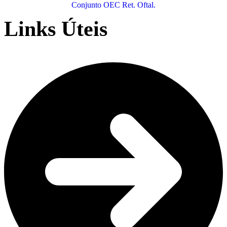
Conjunto OEC Ret. Oftal.
Links Úteis