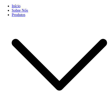
Skip
Início
to
Sobre Nós
content
Produtos