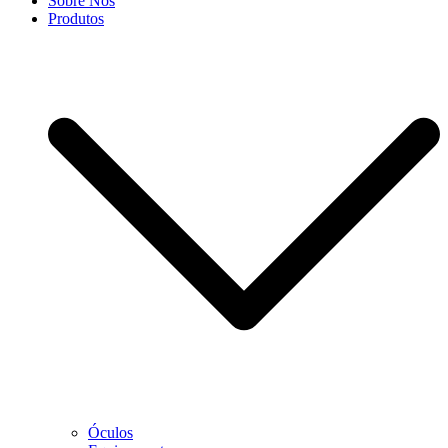
Sobre Nós
Produtos
Óculos