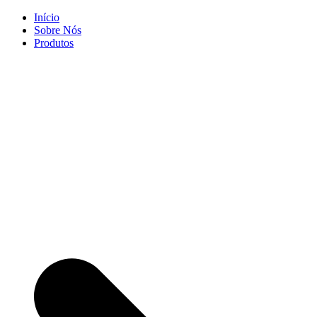
Skip
Início
to
Sobre Nós
content
Produtos