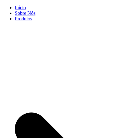
Skip
Início
to
Sobre Nós
content
Produtos