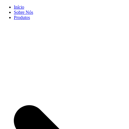
Skip
Início
to
Sobre Nós
content
Produtos