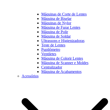
Máquinas de Corte de Lentes
Máquina de Biselar
Máquinas de Nylor
Máquina de Furar Lentes
Máquina de Polir
Máquina de Soldar
Ultrassons e Higienizadoras
Teste de Lentes
Pupilómetro
Ventiletes
Máquina de Colorir Lentes
Máquina de Scanner e Moldes
Centralizador
Máquina de Acabamentos
Acessórios