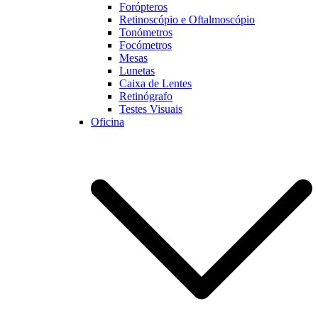
Forópteros
Retinoscópio e Oftalmoscópio
Tonómetros
Focómetros
Mesas
Lunetas
Caixa de Lentes
Retinógrafo
Testes Visuais
Oficina