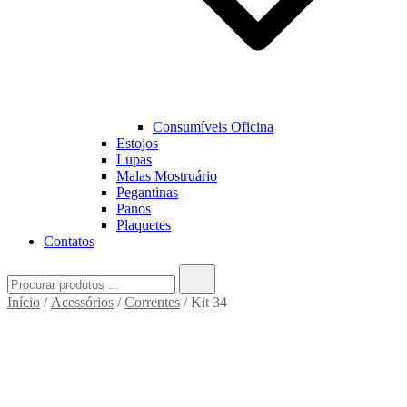
Consumíveis Oficina
Estojos
Lupas
Malas Mostruário
Pegantinas
Panos
Plaquetes
Contatos
Search
for:
Início
/
Acessórios
/
Correntes
/ Kit 34