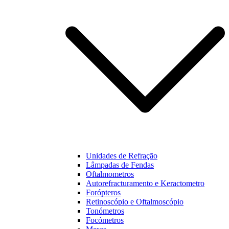
Unidades de Refração
Lâmpadas de Fendas
Oftalmometros
Autorefracturamento e Keractometro
Forópteros
Retinoscópio e Oftalmoscópio
Tonómetros
Focómetros