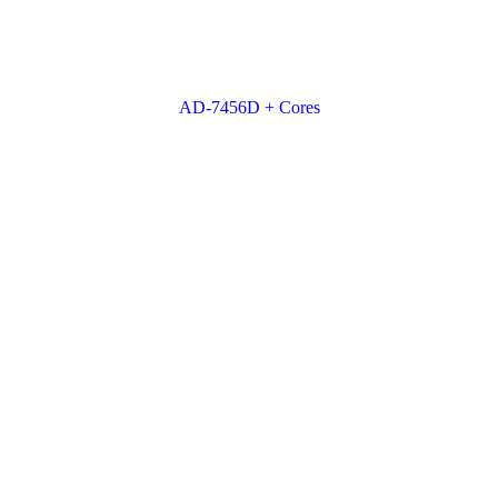
AD-7456D + Cores