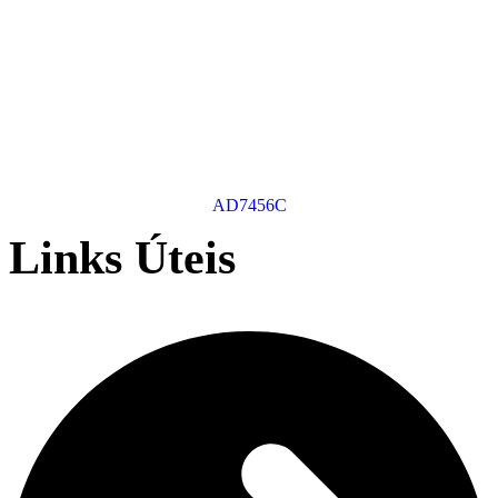
AD7456C
Links Úteis