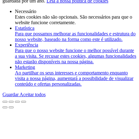
guardada por um ano.
Leia a nossa política de cookies
Necessário
Estes cookies não são opcionais. São necessários para que o
website funcione corretamente.
Estatística
Para que possamos melhorar as funcionalidades e estrutura do
nosso website, baseado na forma como este é utilizado.
Experiência
Para que o nosso website funcione o melhor possível durante
a sua visita. Se recusar estes cookies, algumas funcionalidades
não estarão disponíveis na nossa página.
Marketing
Ao partilhar os seus interesses e comportamento enquanto
visita a nossa página, aumentará a possibilidade de visualizar
conteúdo e ofertas personalizadas.
Guardar
Aceitar todos