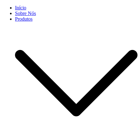
Skip
Início
to
Sobre Nós
content
Produtos