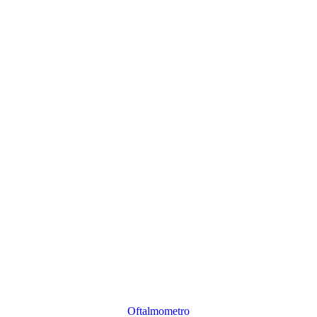
Oftalmometro