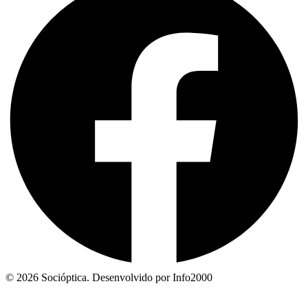
© 2026 Socióptica. Desenvolvido por Info2000