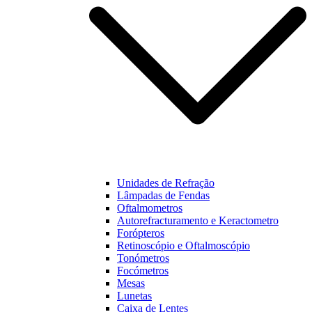
Unidades de Refração
Lâmpadas de Fendas
Oftalmometros
Autorefracturamento e Keractometro
Forópteros
Retinoscópio e Oftalmoscópio
Tonómetros
Focómetros
Mesas
Lunetas
Caixa de Lentes