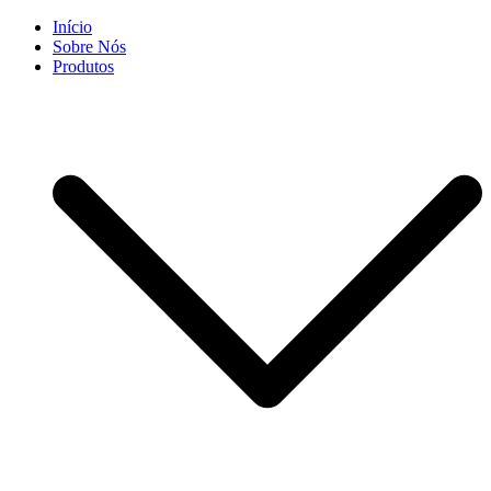
Skip
Início
to
Sobre Nós
content
Produtos