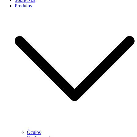
Sobre Nós
Produtos
Óculos