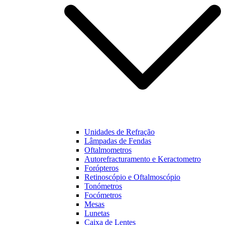
Unidades de Refração
Lâmpadas de Fendas
Oftalmometros
Autorefracturamento e Keractometro
Forópteros
Retinoscópio e Oftalmoscópio
Tonómetros
Focómetros
Mesas
Lunetas
Caixa de Lentes