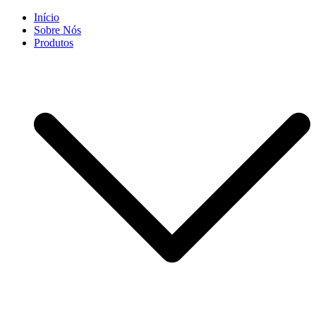
Skip
Início
to
Sobre Nós
content
Produtos