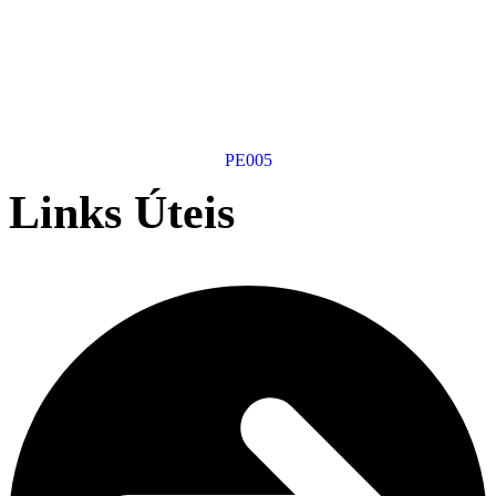
PE005
Links Úteis