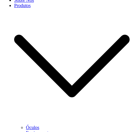
Sobre Nós
Produtos
Óculos