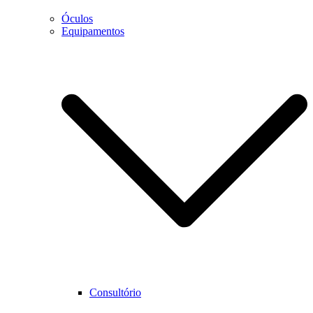
Óculos
Equipamentos
Necessário
Estes cookies
não são
opcionais.
São
necessários
para que o
website
funcione
corretamente.
Estatística
Para que
Consultório
possamos
melhorar as