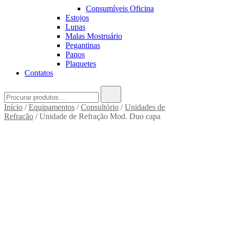
Consumíveis Oficina
Estojos
Lupas
Malas Mostruário
Pegantinas
Panos
Plaquetes
Contatos
Search
for:
Início
/
Equipamentos
/
Consultório
/
Unidades de
Refração
/ Unidade de Refração Mod. Duo capa