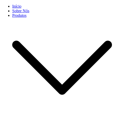
Skip
Início
to
Sobre Nós
content
Produtos