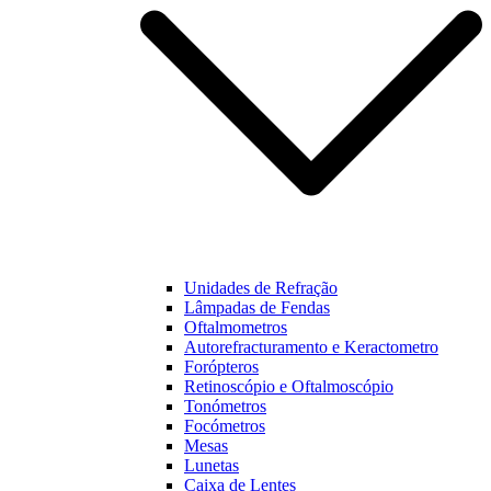
Unidades de Refração
Lâmpadas de Fendas
Oftalmometros
Autorefracturamento e Keractometro
Forópteros
Retinoscópio e Oftalmoscópio
Tonómetros
Focómetros
Mesas
Lunetas
Caixa de Lentes