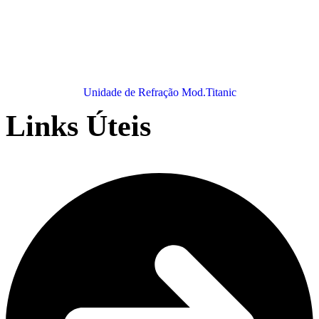
Unidade de Refração Mod.Titanic
Links Úteis