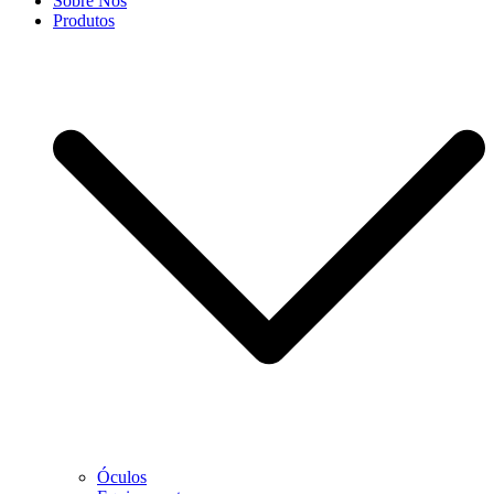
Sobre Nós
Produtos
Óculos