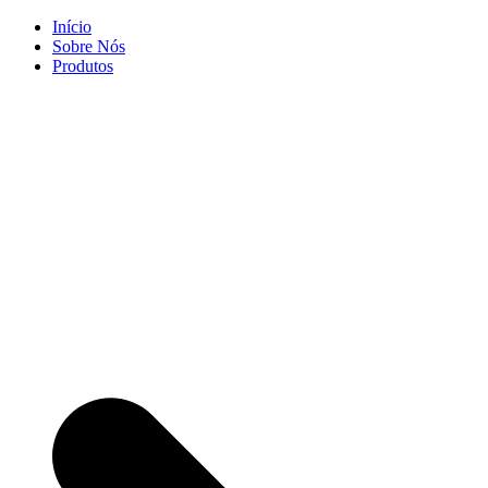
Skip
Início
to
Sobre Nós
content
Produtos