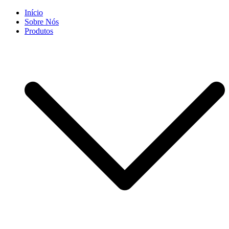
Skip
Início
to
Sobre Nós
content
Produtos