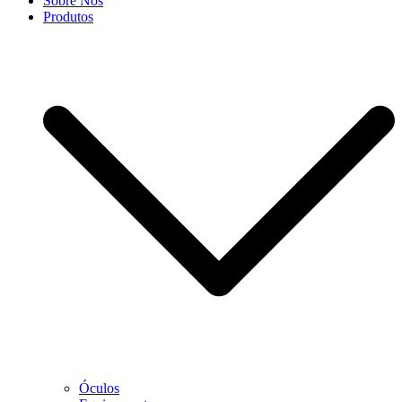
Sobre Nós
Produtos
Óculos