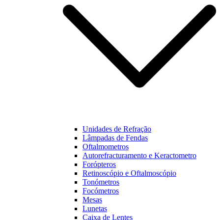
Unidades de Refração
Lâmpadas de Fendas
Oftalmometros
Autorefracturamento e Keractometro
Forópteros
Retinoscópio e Oftalmoscópio
Tonómetros
Focómetros
Mesas
Lunetas
Caixa de Lentes