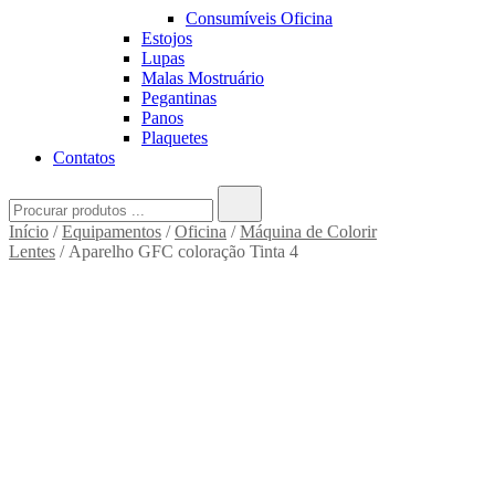
Consumíveis Oficina
Estojos
Lupas
Malas Mostruário
Pegantinas
Panos
Plaquetes
Contatos
Search
for:
Início
/
Equipamentos
/
Oficina
/
Máquina de Colorir
Lentes
/ Aparelho GFC coloração Tinta 4