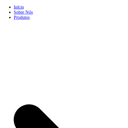
Skip
Início
to
Sobre Nós
content
Produtos