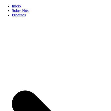
Skip
Início
to
Sobre Nós
content
Produtos