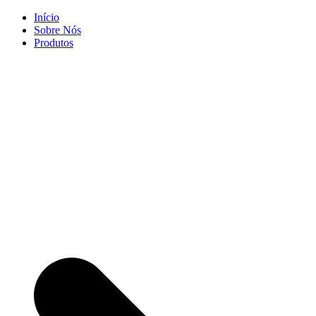
Skip
Início
to
Sobre Nós
content
Produtos